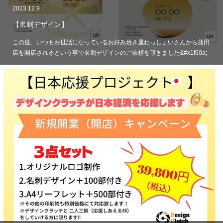
2023.12.9
【名刺デザイン】
この度、いつもお世話になっているお好み焼き屋わっしょいさんから蒲田
店を開店されるという事で名刺デザインのご依頼を頂きました&#x1f60a;
…