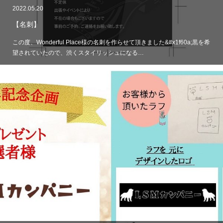
2022.05.20
【名刺】
この度、Wonderful Place様の名刺を作らせて頂きました&#x1f60a;黒を希
望されていたので、渋くスタイリッシュになる…