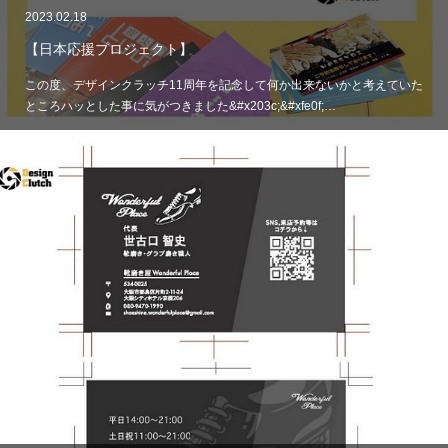
2023.02.18
【日本応援プロジェクト】
この度、デザインクラッチ11周年を記念して何か出来ないかと考えていた
ところハッとした事に気がつきました&#x203c;&#xfe0f;…