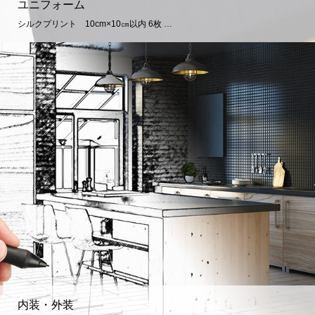
ユニフォーム
シルクプリント 10cm×10㎝以内 6枚 …
内装・外装