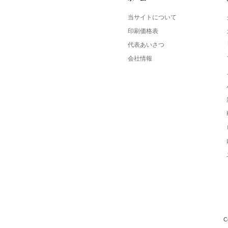
当サイトについて
印刷価格表
代表あいさつ
会社情報
C