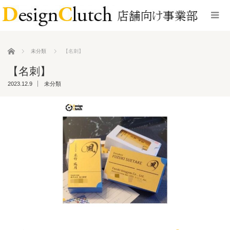
ホーム
未分類
【名刺】
【名刺】
2023.12.9
未分類