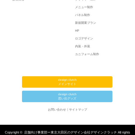
メニュー制作
パネル制作
新規開業プラン
HP
ロゴデザイン
内装・外装
ユニフォーム制作
design clutch
メインサイト
design clutch
思い出グッズ
お問い合わせ
サイトマップ
Copyright ©
店舗向け事業部ー東京大田区のデザイン会社デザインクラッチ
All rights