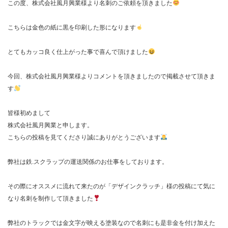
この度、株式会社風月興業様より名刺のご依頼を頂きました
こちらは金色の紙に黒を印刷した形になります
とてもカッコ良く仕上がった事で喜んで頂けました
今回、株式会社風月興業様よりコメントを頂きましたので掲載させて頂きま
す
皆様初めまして
株式会社風月興業と申します。
こちらの投稿を見てくださり誠にありがとうございます
弊社は鉄.スクラップの運送関係のお仕事をしております。
その際にオススメに流れて来たのが「デザインクラッチ」様の投稿にて気に
なり名刺を制作して頂きました
弊社のトラックでは金文字が映える塗装なので名刺にも是非金を付け加えた